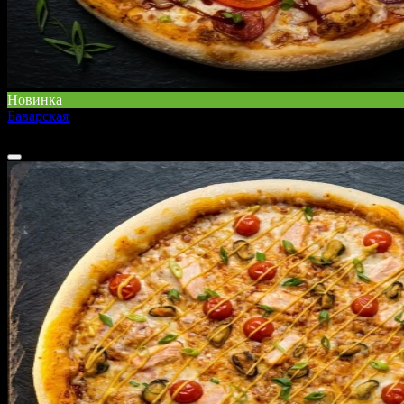
Новинка
Баварская
599 ₽