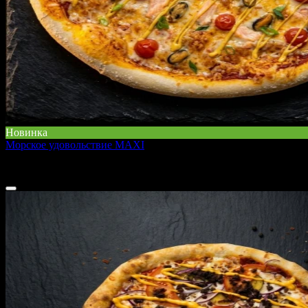
Новинка
Морское удовольствие MAXI
1000 г
1 190 ₽