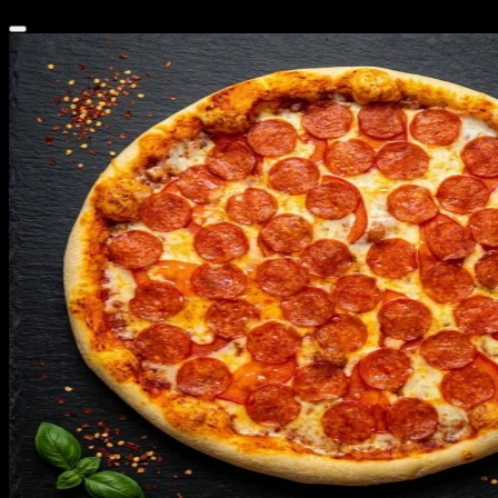
699 ₽