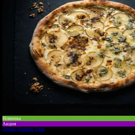
Новинка
Акция
Груша Дорблю 33см