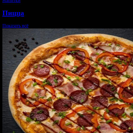
Напитки
Пицца
Показать всё