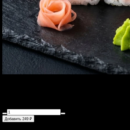
Классический Лосось
130 г
Рис, лосось (8шт)
Добавить 249 ₽